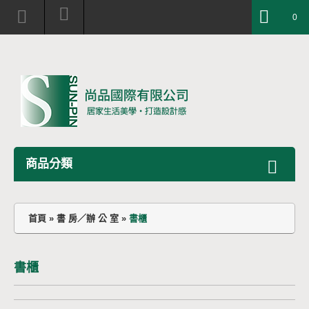
0
商品分類
首頁
»
書 房／辦 公 室
»
書櫃
書櫃