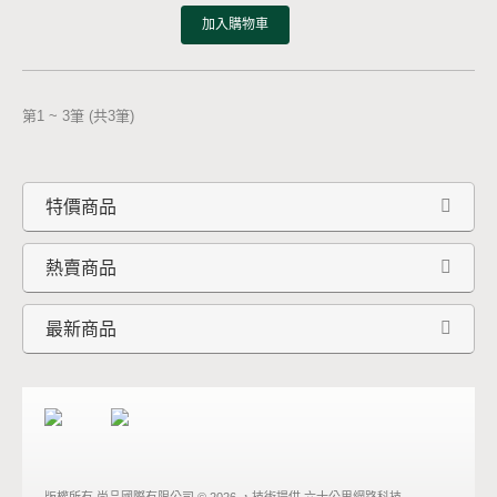
加入購物車
第1 ~ 3筆 (共3筆)
特價商品
熱賣商品
最新商品
版權所有
尚品國際有限公司 © 2026
，技術提供
六十公里網路科技