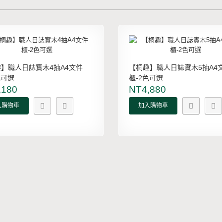
】職人日誌實木4抽A4文件
【桐趣】職人日誌實木5抽A4
色可選
櫃-2色可選
,180
NT4,880
入購物車
加入購物車