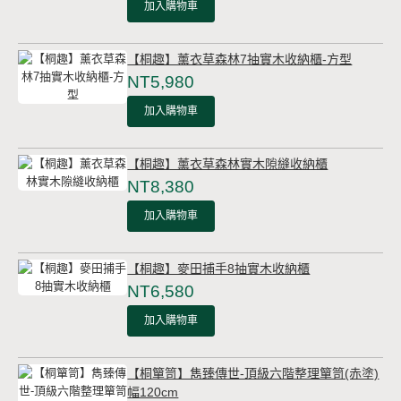
加入購物車
【桐趣】薰衣草森林7抽實木收納櫃-方型
NT5,980
加入購物車
【桐趣】薰衣草森林實木隙縫收納櫃
NT8,380
加入購物車
【桐趣】麥田捕手8抽實木收納櫃
NT6,580
加入購物車
【桐簞笥】雋臻傳世-頂級六階整理簞笥(赤塗)
幅120cm