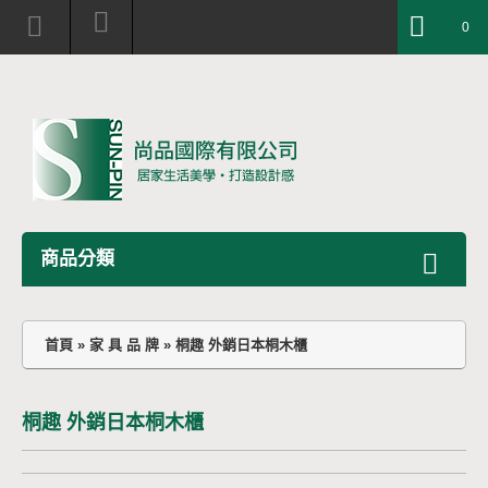
0
商品分類
首頁
»
家 具 品 牌
»
桐趣 外銷日本桐木櫃
桐趣 外銷日本桐木櫃