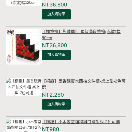
NT36,800
加入購物車
【桐簞笥】雋臻傳世-頂級階段簞笥(赤塗)幅
90cm
NT26,800
加入購物車
【桐趣】墨香硯實木四抽文件櫃-桌上型-2色可
選
NT2,280
加入購物車
【桐趣】小木饗堂貓狗斜口碗架組-2色可選
NT980