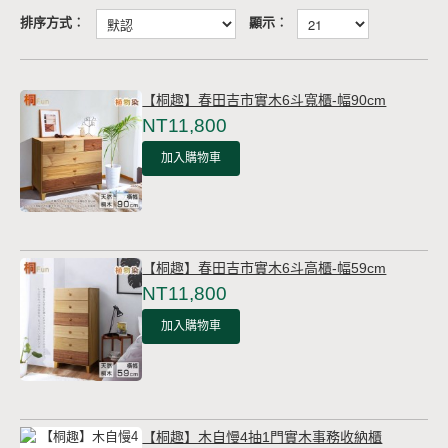
排序方式︰
顯示︰
【桐趣】春田吉市實木6斗寬櫃-幅90cm
NT11,800
加入購物車
【桐趣】春田吉市實木6斗高櫃-幅59cm
NT11,800
加入購物車
【桐趣】木自慢4抽1門實木事務收納櫃