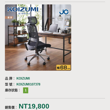
品 牌︰
KOIZUMI
型 號︰
KOIZUMI107378
庫存狀態︰
1
NT19,800
銷售價︰