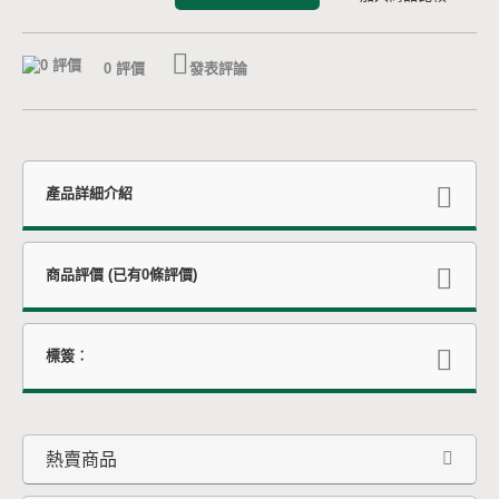
0 評價
發表評論
產品詳細介紹
商品評價 (已有0條評價)
標簽︰
熱賣商品