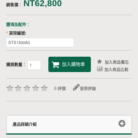
NT62,800
銷售價︰
選項及配件︰
*
貨架編號:
加入商品備忘
加入購物車
購買數量︰
加入商品比較
0 評價
發表評論
產品詳細介紹