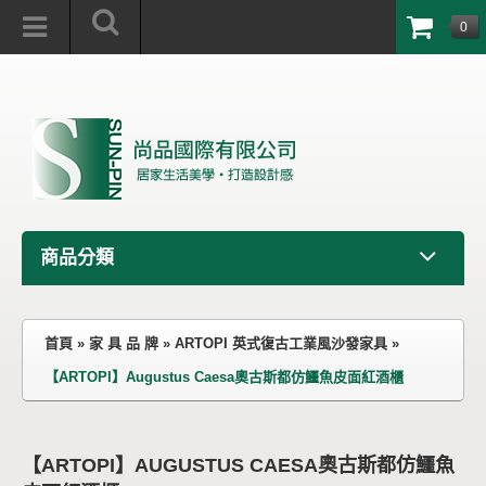
0
商品分類
首頁
»
家 具 品 牌
»
ARTOPI 英式復古工業風沙發家具
»
【ARTOPI】Augustus Caesa奧古斯都仿鱷魚皮面紅酒櫃
【ARTOPI】AUGUSTUS CAESA奧古斯都仿鱷魚