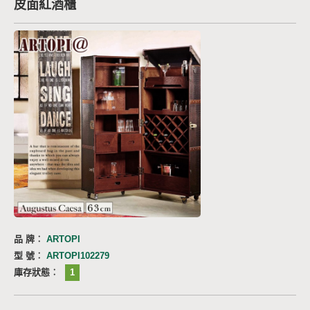
皮面紅酒櫃
品 牌︰
ARTOPI
型 號︰
ARTOPI102279
庫存狀態︰
1